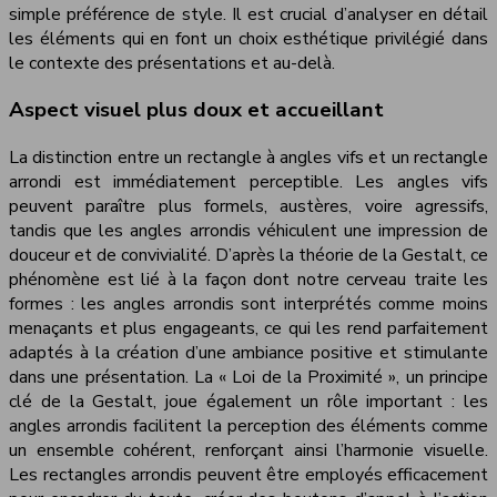
simple préférence de style. Il est crucial d’analyser en détail
les éléments qui en font un choix esthétique privilégié dans
le contexte des présentations et au-delà.
Aspect visuel plus doux et accueillant
La distinction entre un rectangle à angles vifs et un rectangle
arrondi est immédiatement perceptible. Les angles vifs
peuvent paraître plus formels, austères, voire agressifs,
tandis que les angles arrondis véhiculent une impression de
douceur et de convivialité. D’après la théorie de la Gestalt, ce
phénomène est lié à la façon dont notre cerveau traite les
formes : les angles arrondis sont interprétés comme moins
menaçants et plus engageants, ce qui les rend parfaitement
adaptés à la création d’une ambiance positive et stimulante
dans une présentation. La « Loi de la Proximité », un principe
clé de la Gestalt, joue également un rôle important : les
angles arrondis facilitent la perception des éléments comme
un ensemble cohérent, renforçant ainsi l’harmonie visuelle.
Les rectangles arrondis peuvent être employés efficacement