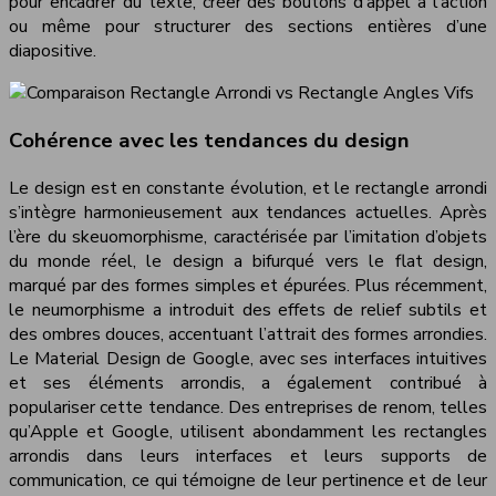
pour encadrer du texte, créer des boutons d’appel à l’action
ou même pour structurer des sections entières d’une
diapositive.
Cohérence avec les tendances du design
Le design est en constante évolution, et le rectangle arrondi
s’intègre harmonieusement aux tendances actuelles. Après
l’ère du skeuomorphisme, caractérisée par l’imitation d’objets
du monde réel, le design a bifurqué vers le flat design,
marqué par des formes simples et épurées. Plus récemment,
le neumorphisme a introduit des effets de relief subtils et
des ombres douces, accentuant l’attrait des formes arrondies.
Le Material Design de Google, avec ses interfaces intuitives
et ses éléments arrondis, a également contribué à
populariser cette tendance. Des entreprises de renom, telles
qu’Apple et Google, utilisent abondamment les rectangles
arrondis dans leurs interfaces et leurs supports de
communication, ce qui témoigne de leur pertinence et de leur