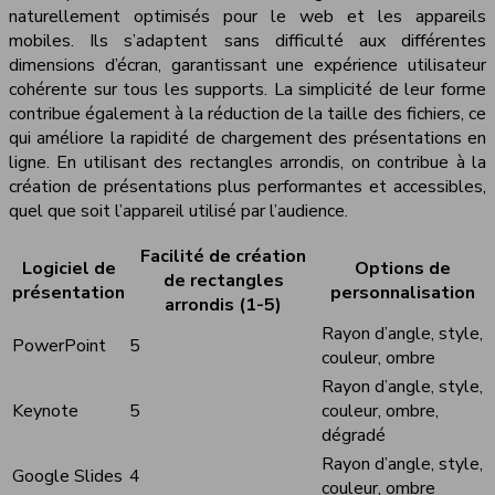
naturellement optimisés pour le web et les appareils
mobiles. Ils s’adaptent sans difficulté aux différentes
dimensions d’écran, garantissant une expérience utilisateur
cohérente sur tous les supports. La simplicité de leur forme
contribue également à la réduction de la taille des fichiers, ce
qui améliore la rapidité de chargement des présentations en
ligne. En utilisant des rectangles arrondis, on contribue à la
création de présentations plus performantes et accessibles,
quel que soit l’appareil utilisé par l’audience.
Facilité de création
Logiciel de
Options de
de rectangles
présentation
personnalisation
arrondis (1-5)
Rayon d’angle, style,
PowerPoint
5
couleur, ombre
Rayon d’angle, style,
Keynote
5
couleur, ombre,
dégradé
Rayon d’angle, style,
Google Slides
4
couleur, ombre