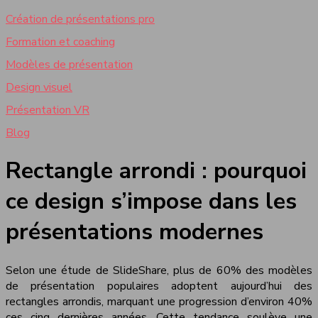
Création de présentations pro
Formation et coaching
Modèles de présentation
Design visuel
Présentation VR
Blog
Rectangle arrondi : pourquoi
ce design s’impose dans les
présentations modernes
Selon une étude de SlideShare, plus de 60% des modèles
de présentation populaires adoptent aujourd’hui des
rectangles arrondis, marquant une progression d’environ 40%
ces cinq dernières années. Cette tendance soulève une