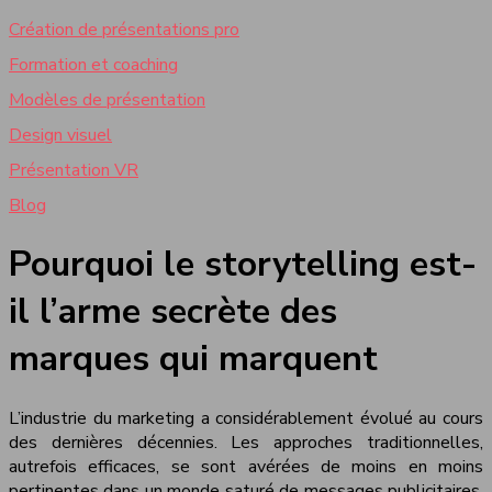
Création de présentations pro
Formation et coaching
Modèles de présentation
Design visuel
Présentation VR
Blog
Pourquoi le storytelling est-
il l’arme secrète des
marques qui marquent
L’industrie du marketing a considérablement évolué au cours
des dernières décennies. Les approches traditionnelles,
autrefois efficaces, se sont avérées de moins en moins
pertinentes dans un monde saturé de messages publicitaires.