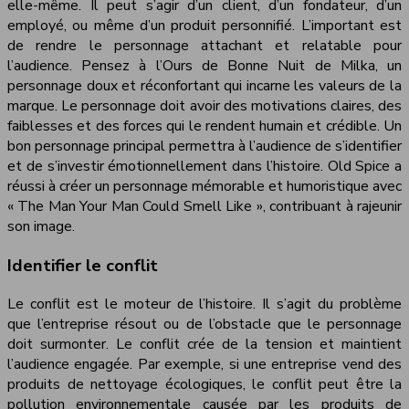
elle-même. Il peut s’agir d’un client, d’un fondateur, d’un
employé, ou même d’un produit personnifié. L’important est
de rendre le personnage attachant et relatable pour
l’audience. Pensez à l’Ours de Bonne Nuit de Milka, un
personnage doux et réconfortant qui incarne les valeurs de la
marque. Le personnage doit avoir des motivations claires, des
faiblesses et des forces qui le rendent humain et crédible. Un
bon personnage principal permettra à l’audience de s’identifier
et de s’investir émotionnellement dans l’histoire. Old Spice a
réussi à créer un personnage mémorable et humoristique avec
« The Man Your Man Could Smell Like », contribuant à rajeunir
son image.
Identifier le conflit
Le conflit est le moteur de l’histoire. Il s’agit du problème
que l’entreprise résout ou de l’obstacle que le personnage
doit surmonter. Le conflit crée de la tension et maintient
l’audience engagée. Par exemple, si une entreprise vend des
produits de nettoyage écologiques, le conflit peut être la
pollution environnementale causée par les produits de