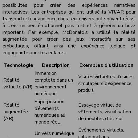
possibilités pour créer des expériences narratives
interactives. Les entreprises qui ont utilisé la VR/AR pour
transporter leur audience dans leur univers ont souvent réussi
à créer un lien émotionnel plus fort et à générer un buzz
important. Par exemple, McDonald’s a utilisé la réalité
augmentée pour créer des jeux interactifs sur ses
emballages, offrant ainsi une expérience ludique et
engageante pour les enfants.
Technologie
Description
Exemples d’utilisation
Immersion
Visites virtuelles d’usines,
Réalité
complète dans un
simulateurs d’expérience
virtuelle (VR)
environnement
produit.
numérique.
Superposition
Réalité
Essayage virtuel de
d’éléments
augmentée
vêtements, visualisation
numériques au
(AR)
de meubles chez soi.
monde réel.
Événements virtuels,
Univers numérique
collaborations,