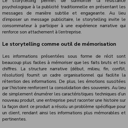
Le storytelling permet de surmonter la résistance
psychologique à la publicité traditionnelle en présentant les
messages de manière subtile et engageante. Au lieu
d’imposer un message publicitaire, le storytelling invite le
consommateur à participer à une expérience narrative qui
renforce son attachement à l’entreprise.
Le storytelling comme outil de mémorisation
Les informations présentées sous forme de récit sont
beaucoup plus faciles à mémoriser que les faits bruts et les
chiffres. La structure narrative (début, milieu, fin, conflit,
résolution) fournit un cadre organisationnel qui facilite la
rétention des informations. De plus, les émotions suscitées
par l’histoire renforcent la consolidation des souvenirs. Au lieu
de simplement énumérer les caractéristiques techniques d’un
nouveau produit, une entreprise peut raconter une histoire sur
la façon dont ce produit a résolu un problème spécifique pour
un client, rendant ainsi les informations plus mémorables et
pertinentes.