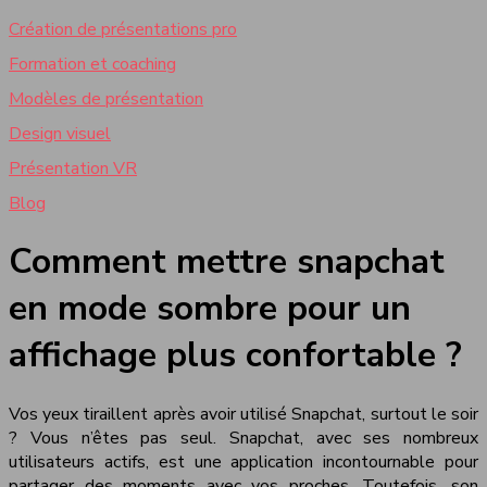
Création de présentations pro
Formation et coaching
Modèles de présentation
Design visuel
Présentation VR
Blog
Comment mettre snapchat
en mode sombre pour un
affichage plus confortable ?
Vos yeux tiraillent après avoir utilisé Snapchat, surtout le soir
? Vous n’êtes pas seul. Snapchat, avec ses nombreux
utilisateurs actifs, est une application incontournable pour
partager des moments avec vos proches. Toutefois, son