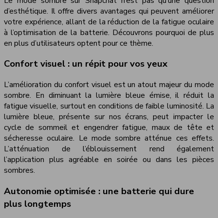
Le mode sombre sur Snapchat n’est pas qu’une question
d’esthétique. Il offre divers avantages qui peuvent améliorer
votre expérience, allant de la réduction de la fatigue oculaire
à l’optimisation de la batterie. Découvrons pourquoi de plus
en plus d’utilisateurs optent pour ce thème.
Confort visuel : un répit pour vos yeux
L’amélioration du confort visuel est un atout majeur du mode
sombre. En diminuant la lumière bleue émise, il réduit la
fatigue visuelle, surtout en conditions de faible luminosité. La
lumière bleue, présente sur nos écrans, peut impacter le
cycle de sommeil et engendrer fatigue, maux de tête et
sécheresse oculaire. Le mode sombre atténue ces effets.
L’atténuation de l’éblouissement rend également
l’application plus agréable en soirée ou dans les pièces
sombres.
Autonomie optimisée : une batterie qui dure
plus longtemps