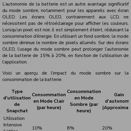
L’autonomie de la batterie est un autre avantage significatif
du mode sombre, notamment pour les appareils avec écran
OLED. Les écrans OLED, contrairement aux LCD, ne
nécessitent pas de rétroéclairage pour afficher les couleurs.
Lorsqu’un pixel est noir, il est simplement éteint, réduisant la
consommation d’énergie. En utilisant un fond sombre, le mode
sombre diminue le nombre de pixels allumés. Sur des écrans
OLED, l’usage du mode sombre peut prolonger l’autonomie
de la batterie de 15% à 20%, en fonction de l’utilisation de
l’application.
Voici un aperçu de l’impact du mode sombre sur la
consommation de la batterie:
Type
Consommation
Consommation
Gain
d’utilisation
en Mode
en Mode Clair
d’autonomi
de
Sombre (par
(par heure)
(Approximat
Snapchat
heure)
Utilisation
Intensive
10%
8%
20%