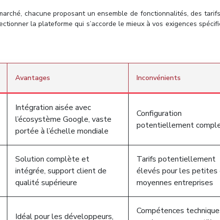
marché, chacune proposant un ensemble de fonctionnalités, des tarifs
électionner la plateforme qui s’accorde le mieux à vos exigences spécif
Avantages
Inconvénients
Intégration aisée avec
Configuration
l’écosystème Google, vaste
potentiellement compl
portée à l’échelle mondiale
Solution complète et
Tarifs potentiellement
intégrée, support client de
élevés pour les petites
qualité supérieure
moyennes entreprises
Compétences technique
Idéal pour les développeurs,