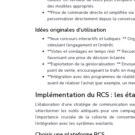
des modèles appropriés.
**Prise de commande directe et simplifiée via 
personnaliser directement depuis la conversat
Idées originales d’utilisation
**Jeux concours interactifs et ludiques :** O
stimulant l’engagement et l’intérêt.
**Votes et sondages en temps réel :** Recueil
favorisant une prise de décision éclairée.
**Exploitation de la géolocalisation :** Envoy
point de vente, encourageant le trafic en mag
**Intégration avec des programmes de réalité
avant de réaliser l’achat (par exemple, un meu
Implémentation du RCS : les éta
L’élaboration d’une stratégie de communication v
sélectionner les outils adéquats pour une campag
l’importance cruciale de la collecte de consent
l’intégration avec les systèmes existants.
Choisir une plateforme RCS