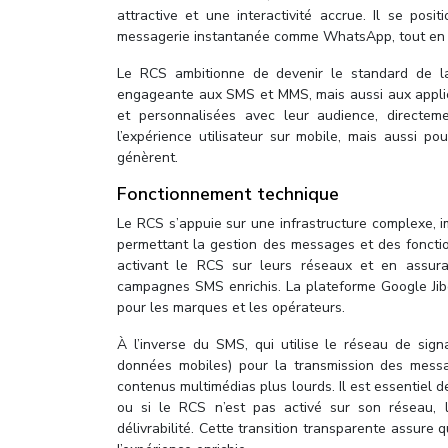
attractive et une interactivité accrue. Il se po
messagerie instantanée comme WhatsApp, tout en c
Le RCS ambitionne de devenir le standard de la
engageante aux SMS et MMS, mais aussi aux applica
et personnalisées avec leur audience, directe
l’expérience utilisateur sur mobile, mais aussi p
génèrent.
Fonctionnement technique
Le RCS s’appuie sur une infrastructure complexe, i
permettant la gestion des messages et des fonctio
activant le RCS sur leurs réseaux et en assurant
campagnes SMS enrichis. La plateforme Google Jibe
pour les marques et les opérateurs.
À l’inverse du SMS, qui utilise le réseau de sig
données mobiles) pour la transmission des messa
contenus multimédias plus lourds. Il est essentiel 
ou si le RCS n’est pas activé sur son réseau, 
délivrabilité. Cette transition transparente assure