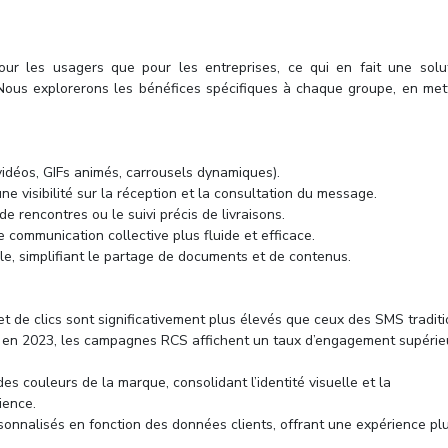
ur les usagers que pour les entreprises, ce qui en fait une solu
 Nous explorerons les bénéfices spécifiques à chaque groupe, en met
vidéos, GIFs animés, carrousels dynamiques).
une visibilité sur la réception et la consultation du message.
 de rencontres ou le suivi précis de livraisons.
communication collective plus fluide et efficace.
lle, simplifiant le partage de documents et de contenus.
t de clics sont significativement plus élevés que ceux des SMS traditi
 en 2023, les campagnes RCS affichent un taux d’engagement supérie
des couleurs de la marque, consolidant l’identité visuelle et la
ience.
onnalisés en fonction des données clients, offrant une expérience pl