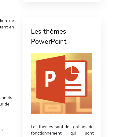
tion de
tant en
Les thèmes
PowerPoint
onnels.
ur de
Les thèmes sont des options de
us
fonctionnement qui sont