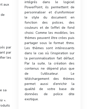
intégrés dans le logiciel
nt aux
PowerPoint, ils permettent de
personnaliser et d’uniformiser
, de
le style du document en
fonction des polices, des
couleurs et de l’effet de fond
choisi. Comme les modèles, les
thèmes peuvent être crées puis
partager sous le format .thmx.
sés par
Les thèmes sont intéressants
sant par
dans le cas où l’inspiration sur
fier les
la personnalisation fait défaut.
Par la suite, la création des
contenus ne dépend plus que
de l’utilisateur. Le
téléchargement des thèmes
permet aussi d’enrichir la
qualité de votre base de
e sa
données de police dite
exotique.
r ».
roduits