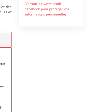
Verrouillez votre profil
 et des
facebook pour protéger vos
iques et
informations personnelles
exe
 et
s