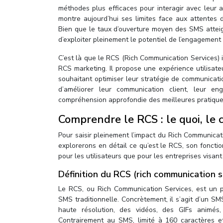
méthodes plus efficaces pour interagir avec leur 
montre aujourd’hui ses limites face aux attentes 
Bien que le taux d’ouverture moyen des SMS attei
d’exploiter pleinement le potentiel de l’engagemen
C’est là que le RCS (Rich Communication Services) 
RCS marketing. Il propose une expérience utilisat
souhaitant optimiser leur stratégie de communicati
d’améliorer leur communication client, leur e
compréhension approfondie des meilleures pratiques
Comprendre le RCS : le quoi, le
Pour saisir pleinement l’impact du Rich Communicati
explorerons en détail ce qu’est le RCS, son foncti
pour les utilisateurs que pour les entreprises visan
Définition du RCS (rich communication s
Le RCS, ou Rich Communication Services, est un p
SMS traditionnelle. Concrètement, il s’agit d’un S
haute résolution, des vidéos, des GIFs animés,
Contrairement au SMS, limité à 160 caractères et