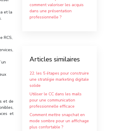
comment valoriser les acquis
dans une présentation
a et la
professionnelle ?
.
ge RCS,
ervices,
Articles similaires
d’un
22. les 5 étapes pour construire
 eux
une stratégie marketing digitale
solide
Utiliser le CC dans les mails
pour une communication
s et de
professionnelle efficace
nibles,
aces et
Comment mettre snapchat en
mode sombre pour un affichage
plus confortable ?