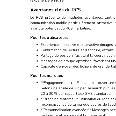
l’expérience enrichie.
Avantages clés du RCS
Le RCS présente de multiples avantages, tant po
communication mobile particulièrement attractive.
avant le potentiel du RCS marketing.
Pour les utilisateurs
Expérience immersive et interactive (images, 
Confirmation de lecture et d’écriture, offrant 
Partage de position, facilitant la coordination
Messages de groupe optimisés, favorisant une 
Capacité d’envoyer des fichiers de grande tai
Pour les marques
**Engagement accru :** Les taux d’ouverture e
Selon une étude de Juniper Research publiée
20 à 30 % par rapport aux SMS standards.
**Branding renforcé :** Utilisation du logo et 
reconnaissance de la marque auprès de l’aud
**Personnalisation avancée :** Messages pers
pertinente et accroissant l’engagement.