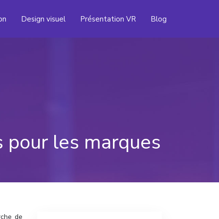
on
Design visuel
Présentation VR
Blog
s pour les marques
rche de